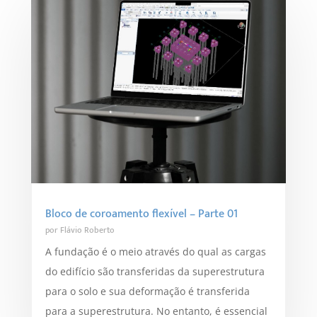
Bloco de coroamento flexível – Parte 01
por
Flávio Roberto
A fundação é o meio através do qual as cargas
do edifício são transferidas da superestrutura
para o solo e sua deformação é transferida
para a superestrutura. No entanto, é essencial