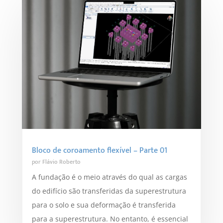
Bloco de coroamento flexível – Parte 01
por
Flávio Roberto
A fundação é o meio através do qual as cargas
do edifício são transferidas da superestrutura
para o solo e sua deformação é transferida
para a superestrutura. No entanto, é essencial